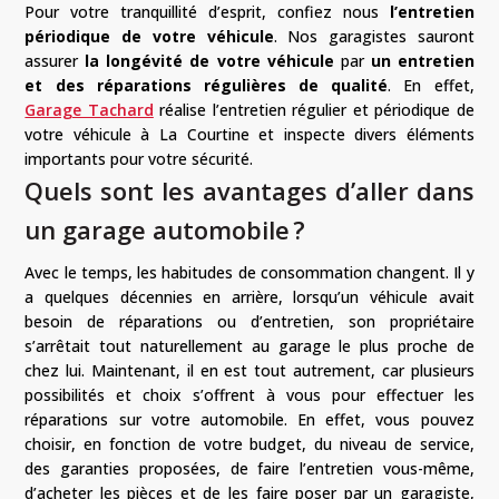
Pour votre tranquillité d’esprit, confiez nous
l’entretien
périodique de votre véhicule
.
Nos garagistes sauront
assurer
la longévité de votre véhicule
par
un entretien
et des réparations régulières de qualité
.
En effet,
Garage Tachard
réalise l’entretien régulier et périodique de
votre véhicule à La Courtine
et inspecte divers éléments
importants pour votre sécurité.
Quels sont les avantages d’aller dans
un garage automobile ?
Avec le temps, les habitudes de consommation changent. Il y
a quelques décennies en arrière, lorsqu’un véhicule avait
besoin de réparations ou d’entretien, son propriétaire
s’arrêtait tout naturellement au garage le plus proche de
chez lui. Maintenant, il en est tout autrement, car plusieurs
possibilités et choix s’offrent à vous pour effectuer les
réparations sur votre automobile. En effet, vous pouvez
choisir, en fonction de votre budget, du niveau de service,
des garanties proposées, de faire l’entretien vous-même,
d’acheter les pièces et de les faire poser par un garagiste,