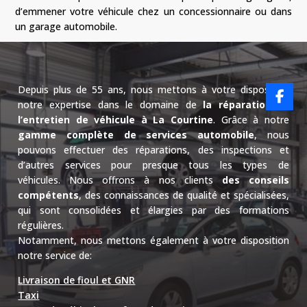
d’emmener votre véhicule chez un concessionnaire ou dans
un garage automobile.
Depuis plus de 55 ans, nous mettons à votre disposition
notre expertise dans le domaine de
la réparation et
l’entretien de véhicule à La Courtine
.
Grâce à notre
gamme complète de services automobile
, nous
pouvons effectuer des réparations, des inspections et
d’autres services pour presque tous les types de
véhicules.
Nous offrons à nos clients
des conseils
compétents
, des connaissances de qualité et spécialisées,
qui sont consolidées et élargies par des formations
régulières.
Notamment, nous mettons également à votre disposition
notre service de:
Livraison de fioul et GNR
Taxi