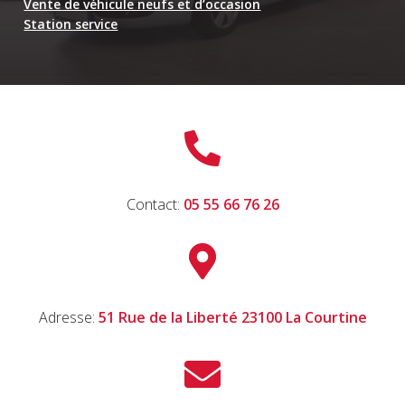
Vente de véhicule neufs et d’occasion
Station service

Contact:
05 55 66 76 26

Adresse:
51 Rue de la Liberté 23100 La Courtine
