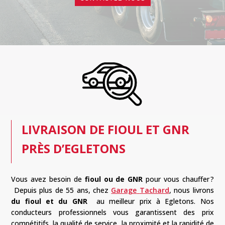
LIVRAISON DE FIOUL ET GNR
PRÈS D’EGLETONS
Vous avez besoin de
fioul ou de
GNR
pour vous chauffer ?
Depuis plus de 55 ans, chez
Garage
Tachard
, nous livrons
du fioul et du
GNR
au meilleur prix à
Egletons
.
Nos
conducteurs professionnels vous garantissent des prix
compétitifs, la qualité de service, la proximité et la rapidité de