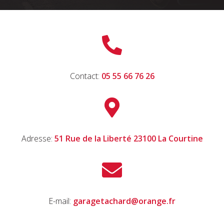

Contact:
05 55 66 76 26

Adresse:
51 Rue de la Liberté 23100 La Courtine

E-mail:
garagetachard@orange.fr