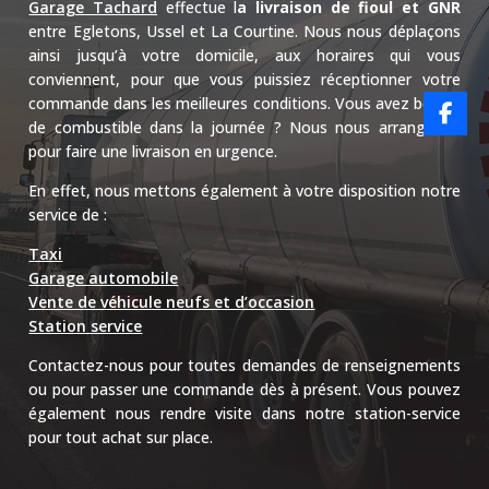
Garage Tachard
effectue l
a livraison de fioul et
GNR
entre
Egletons
,
Ussel
et
La Courtine.
Nous nous déplaçons
ainsi jusqu’à votre domicile, aux horaires qui vous
conviennent, pour que vous puissiez réceptionner votre
commande dans les meilleures conditions.
Vous avez besoin
de combustible dans la journée ?
Nous nous arrangeons
pour faire une livraison en urgence.
En effet, nous mettons également à votre disposition notre
service de :
Taxi
Garage automobile
Vente de véhicule neufs et d’occasion
Station service
Contactez-nous pour toutes demandes de renseignements
ou pour passer une commande dès à présent.
Vous pouvez
également nous rendre visite dans notre station-service
pour tout achat sur place.