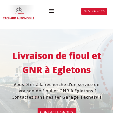
05 55 66 76 26
Livraison de fioul et
GNR
à
Egletons
Vous êtes à la recherche d’un service de
livraison de fioul et GNR à Egletons ?
Contactez sans hésiter
Garage Tachard !
CONTACTEZ-NOUS