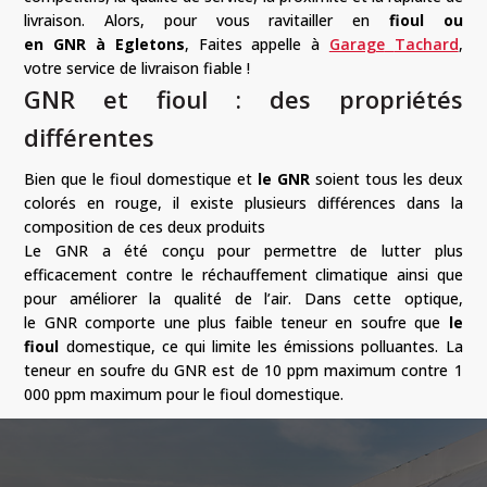
livraison.
Alors, pour vous ravitailler en
fioul ou
en
GNR
à
Egletons
, Faites appelle à
Garage
Tachard
,
votre service de livraison
fiable
!
GNR
et fioul :
des propriétés
différentes
Bien que le fioul domestique et
le
GNR
soient tous les deux
colorés en
rouge,
il existe plusieurs différences dans la
composition de ces deux produits
Le
GNR
a été conçu pour permettre de lutter plus
efficacement contre le réchauffement climatique ainsi que
pour améliorer la qualité de l’air.
Dans cette optique,
le
GNR
comporte une plus faible teneur en soufre que
le
fioul
domestique, ce qui limite les émissions polluantes.
La
teneur en soufre du
GNR
est de 10 ppm maximum contre 1
000 ppm maximum pour le fioul domestique.