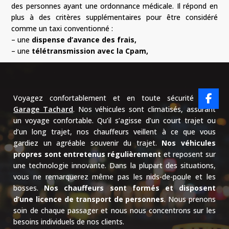
des personnes ayant une ordonnance médicale. Il répond en
plus à des critères supplémentaires pour être considéré
comme un taxi conventionné :
– une
dispense d’avance des frais,
– une
télétransmission avec la Cpam,
Voyagez confortablement et en toute sécurité avec
Garage
Tachard
.
Nos véhicules sont climatisés, assurant
un voyage confortable.
Qu’il s’agisse d’un court trajet ou
d’un long trajet, nos chauffeurs veillent à ce que vous
gardiez un agréable souvenir du trajet.
Nos véhicules
propres sont entretenus régulièrement
et reposent sur
une technologie innovante.
Dans la plupart des situations,
vous ne remarquerez même pas les
nids-de-poule
et les
bosses.
Nos chauffeurs sont formés et disposent
d’une licence de transport de personnes
.
Nous prenons
soin de chaque passager et nous nous concentrons sur les
besoins individuels de nos clients.