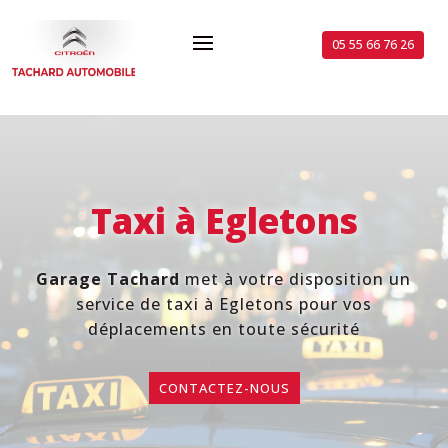
05 55 66 76 26
Taxi à
Egletons
Garage Tachard
met à votre disposition un
service de taxi à Egletons pour vos
déplacements en toute sécurité
CONTACTEZ-NOUS