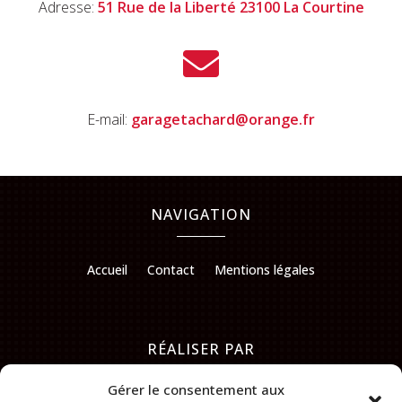
Adresse:
51 Rue de la Liberté 23100 La Courtine

E-mail:
garagetachard@orange.fr
NAVIGATION
Accueil
Contact
Mentions légales
RÉALISER PAR
Gérer le consentement aux