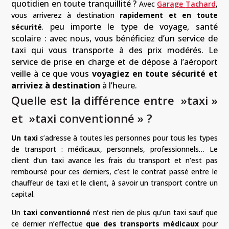
quotidien en toute tranquillité ?
Avec
Garage
Tachard
,
vous arriverez à destination
rapidement et en toute
peu importe le type de voyage, santé
sécurité
.
scolaire : avec nous, vous bénéficiez d’un service de
taxi qui vous transporte à des prix modérés
.
Le
service de prise en charge et de dépose à l’aéroport
veille à ce que vous
voyagiez en toute sécurité et
arriviez à destination
à l’heure.
Quelle est la différence entre »taxi »
et »taxi conventionné » ?
Un taxi
s’adresse à toutes les personnes pour tous les types
de transport : médicaux, personnels, professionnels… Le
client d’un
taxi
avance les frais du transport et n’est pas
remboursé pour ces derniers, c’est le contrat passé entre le
chauffeur de taxi et le client, à savoir un transport contre un
capital.
Un
taxi conventionné
n’est rien de plus qu’un taxi sauf que
ce dernier n’effectue
que des transports médicaux
pour