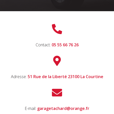

Contact:
05 55 66 76 26

Adresse:
51 Rue de la Liberté 23100 La Courtine

E-mail:
garagetachard@orange.fr