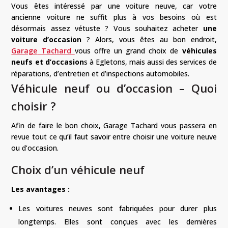
Vous êtes intéressé par une voiture neuve, car votre
ancienne voiture ne suffit plus à vos besoins où est
désormais assez vétuste ?
Vous souhaitez acheter
une
voiture d’occasion
?
Alors, vous
êtes
au bon endroit,
Garage
Tachard
vous offre un grand choix de
véhicules
neufs et d’occasion
s à
E
gletons
, mais aussi des services de
réparations, d’entretien et d’inspections automobiles.
Véhicule neuf ou d’occasion – Quoi
choisir ?
Afin de faire le bon choix, Garage
Tachard
vous passera en
revue tout ce qu’il faut savoir
entre choisir une voiture neuve
ou d’occasion
.
Choix d’un véhicule neuf
Les avantages :
Les voitures neuves sont fabriquées pour durer plus
longtemps. Elles sont conçues avec les dernières