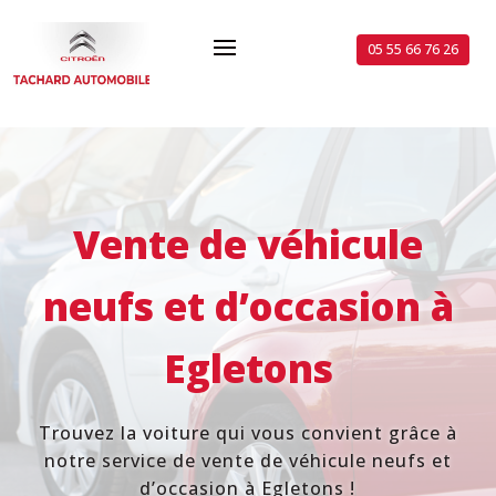
05 55 66 76 26
Vente de véhicule
neufs et d’occasion
à
Egletons
Trouvez la voiture qui vous convient
grâce
à
notre service
de vente
de véhicule neufs et
d’occasion à
Egletons !