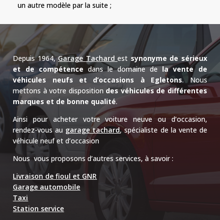
un autre modèle par la suite ;
Depuis 1964,
Garage
Tachard
est
synonyme de sérieux
et de compétence
dans le domaine de
la vente de
véhicules neufs et d’occasions à
Egletons
.
Nous
mettons à votre disposition
des véhicules de différentes
marques et de bonne qualité
.
Ainsi p
our acheter votre voiture neuve ou d’occasion,
rendez-vous au
garage tachard
, spécialiste de la vente de
véhicule neuf et d’occasion
Nous vous proposons d’autres services, à savoir :
Livraison de fioul et GNR
Garage automobile
Taxi
Station service