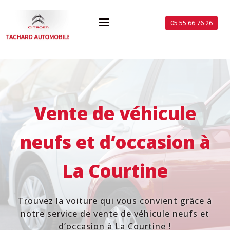
05 55 66 76 26
Vente de véhicule
neufs et d’occasion
à
La Courtine
Trouvez la voiture qui vous convient
grâce
à
notre service
de vente
de véhicule neufs et
d’occasion à
La Courtine !