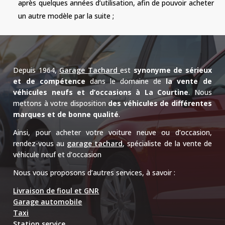
après quelques années d’utilisation, afin de pouvoir acheter
un autre modèle par la suite ;
Depuis 1964,
Garage
Tachard
est
synonyme de sérieux
et de compétence
dans le domaine de
la vente de
véhicules neufs et d’occasions à La Courtine
.
Nous
mettons à votre disposition
des véhicules de différentes
marques et de bonne qualité
.
Ainsi, p
our acheter votre voiture neuve ou d’occasion,
rendez-vous au
garage tachard
, spécialiste de la vente de
véhicule neuf et d’occasion
Nous vous proposons d’autres services, à savoir :
Livraison de fioul et GNR
Garage automobile
Taxi
Station service