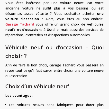
Vous êtes intéressé par une voiture neuve, car votre
ancienne voiture ne suffit plus à vos besoins où est
désormais assez vétuste ?
Vous souhaitez acheter
une
voiture d’occasion
?
Alors, vous
êtes
au bon endroit,
Garage
Tachard
vous offre un grand choix de
véhicules
neufs et d’occasion
s à
Ussel e
, mais aussi des services de
réparations, d’entretien et d’inspections automobiles.
Véhicule neuf ou d’occasion – Quoi
choisir ?
Afin de faire le bon choix, Garage
Tachard
vous passera en
revue tout ce qu’il faut savoir
entre choisir une voiture neuve
ou d’occasion
.
Choix d’un véhicule neuf
Les avantages :
Les voitures neuves sont fabriquées pour durer plus